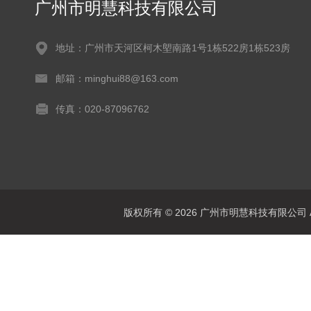
广州市明慧科技有限公司
地址：广州市天河区柯木塱南路1号1栋522房1栋523房
邮箱：minghui88@163.com
传真：020-87096762
版权所有 © 2026 广州市明慧科技有限公司 All