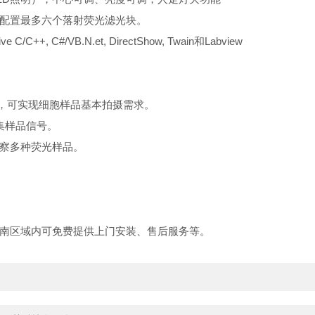
配置最多六个落射荧光滤光块。
/C++, C#/VB.N.et, DirectShow, Twain和Labview
、油），可实现细胞样品基本拍摄需求。
集样品信号。
观察多种荧光样品。
南区域内可免费提供上门安装、售后服务等。