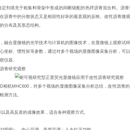
稳定剂填充于粗集料骨架中形成的间断级配的热拌沥青混合料。沥
在沥青中的分散状态又是相容性好坏的最直观的反映。改性沥青微
的分布及其形态结构。
，融合显微镜的光学技术与计算机的图像技术，在显微镜上观察试
心坐标、惯性矩等参数，通过对多个视场的显微图像采集分析，可
密仪器。
沥青研究观察
光CCD相机MHC600，对多个视场的显微图像采集分析总结，改性
检测方法。
辨率以及高反差的成像效果，适合各种观察方式。
S-LED照明），中心可调、亮度可调；人走灯灭功能