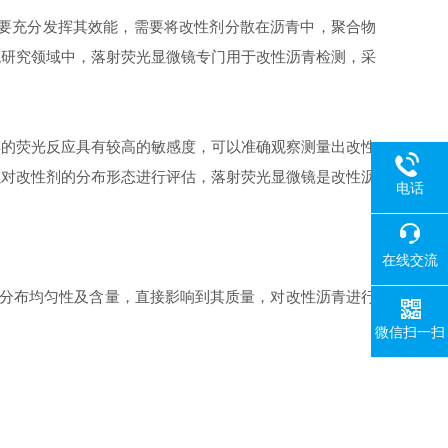
青要充分发挥其效能，需要将改性剂分散在沥青中，聚合物
观研究领域中，落射荧光显微镜专门用于改性沥青检测，采
样的荧光反应具有较高的敏感度，可以准确观察测量出改性
以对改性剂的分布形态进行评估，落射荧光显微镜是改性沥
电话
在线交流
沥青的分布均匀性及含量，直接影响到其质量，对改性沥青进行
微信扫一扫