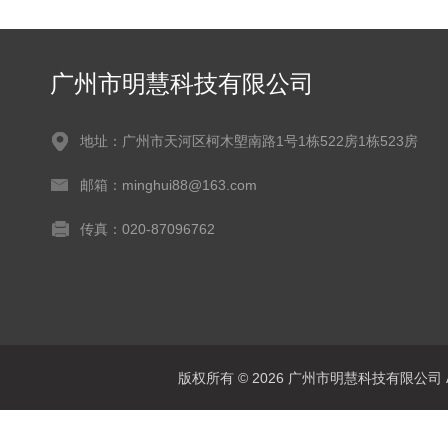
广州市明慧科技有限公司
地址：广州市天河区柯木塱南路1号1栋522房1栋523房
邮箱：minghui88@163.com
传真：020-87096762
版权所有 © 2026 广州市明慧科技有限公司 All