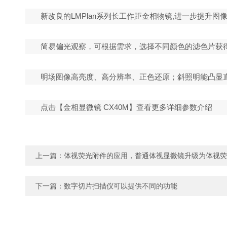
新改良的LMPlan系列长工作距金相物镜,进一步提升
简易偏光观察，可根据需求，选择不同颜色的滤色片获
明场图像高亮度、高分辨率、正色还原；斜照明能凸显
点击【金相显微镜 CX40M】查看更多详细参数介绍
上一篇：
体视荧光附件的应用，普通体视显微镜升级为体视荧
下一篇：
数字切片扫描仪可以提供不同的功能