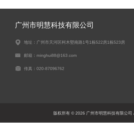
广州市明慧科技有限公司
地址：广州市天河区柯木塱南路1号1栋522房1栋523房
邮箱：minghui88@163.com
传真：020-87096762
版权所有 © 2026 广州市明慧科技有限公司 All