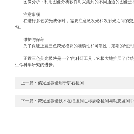
图像分析：利用图像分析软件对采集到的不同通道的图像进
注意事项
在进行多色荧光成像时，需要注意激发光和发射光之间的交叉
匀。
维护与保养
为了保证正置三色荧光模块的准确性和可靠性，定期的维护是
正置三色荧光模块是一个*的科研工具，它极大地扩展了传统
生命科学研究的进步。
上一篇：
偏光显微镜用于矿石检测
下一篇：
荧光显微镜技术在细胞凋亡标志物检测与动态监测中