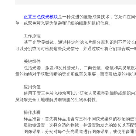
正置三色荧光模块
是一种先进的显微成像技术，它允许在同
单一或双色荧光更为复杂和详细的细胞和组织信息。
工作原理
基于光学显微镜，通过特定的滤光片组分离和识别不同波长的
可以分别或同时检测这些荧光信号，并通过软件将它们组合成一
关键组件
包括光源、激发和发射滤光片、二向色镜、物镜和高灵敏度相
量的物镜对于获取清晰的荧光图像至关重要，而高灵敏度的相机
应用价值
使用正置三色荧光模块可以让研究人员观察到细胞或组织内三
员能够更全面地理解肿瘤细胞的生物学特性。
操作步骤
样品准备：首先将样品用含有三种不同荧光染料的标记物进
显微镜设置：选择合适的物镜，并设置激发光的波长以匹配
图像采集：分别对每个荧光通道进行图像采集，或使用多通