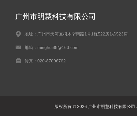
广州市明慧科技有限公司
地址：广州市天河区柯木塱南路1号1栋522房1栋523房
邮箱：minghui88@163.com
传真：020-87096762
版权所有 © 2026 广州市明慧科技有限公司 All