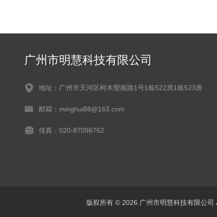
广州市明慧科技有限公司
地址：广州市天河区柯木塱南路1号1栋522房1栋523房
邮箱：minghui88@163.com
传真：020-87096762
版权所有 © 2026 广州市明慧科技有限公司 All