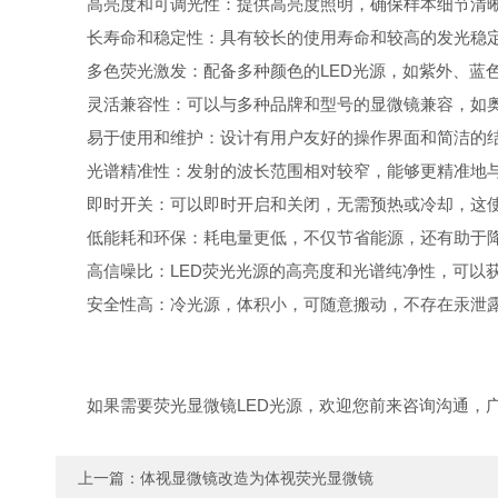
高亮度和可调光性：提供高亮度照明，确保样本细节清
长寿命和稳定性：具有较长的使用寿命和较高的发光稳
多色荧光激发：配备多种颜色的LED光源，如紫外、蓝
灵活兼容性：可以与多种品牌和型号的显微镜兼容，如
易于使用和维护：设计有用户友好的操作界面和简洁的
光谱精准性：发射的波长范围相对较窄，能够更精准地
即时开关：可以即时开启和关闭，无需预热或冷却，这
低能耗和环保：耗电量更低，不仅节省能源，还有助于降
高信噪比：LED荧光光源的高亮度和光谱纯净性，可以
安全性高：冷光源，体积小，可随意搬动，不存在汞泄
如果需要荧光显微镜LED光源，欢迎您前来咨询沟通，
上一篇：
体视显微镜改造为体视荧光显微镜