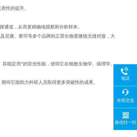
实质性的提升。
择通道，从而更精确地观察和分析样本。
F100以及尼康、蔡司等多个品牌的正置生物显微镜无缝对接，大
据。其稳定而*的荧光性能，使得它在细胞生物学、病理学、
电话
择。期待它能助力科研人员取得更多突破性的成果。
在线交流
微信扫一扫