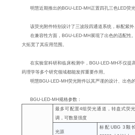
明慧近期推出的BGU-LED-MH正置四孔三色LE
该荧光附件特别设计了三波段四通道系统，标配紫外
在兼容性方面，BGU-LED-MH展现了出色的适配性。
大拓宽了其应用范围。
在实验室科研和临床检测中，BGU-LED-MH不
药理学等多个研究领域都能发挥重要作用。
明慧BGU-LED-MH荧光附件以其严谨的设计、
BGU-LED-MH
规格参数：
最多可配置4组荧光通道，转盘式荧
调，可数显强度
标配UBG 3
光源