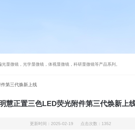
偏光显微镜，光学显微镜，体视显微镜，科研显微镜等产品系列。
附件第三代焕新上线
明慧正置三色LED荧光附件第三代焕新上
更新时间：2025-02-19 点击次数：1352