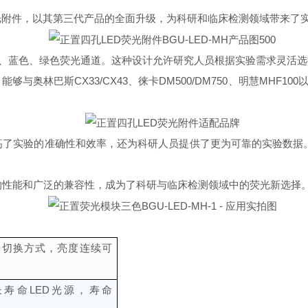
D荧光附件，以其第三代产品的全面升级，为科研和临床检测领域带来了
、蓝色、绿色荧光通道。这种设计允许研究人员根据实验需求灵活选
能够与奥林巴斯CX33/CX43、徕卡DM500/DM750、明慧MH
仅提高了实验的准确性和效率，还为科研人员提供了更为可靠的实验数
出色的性能和广泛的兼容性，成为了科研与临床检测领域中的荧光新选
光切换方式，亮度连续可
颗长寿命LED光源，寿命