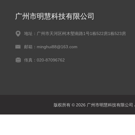
广州市明慧科技有限公司
地址：广州市天河区柯木塱南路1号1栋522房1栋523房
邮箱：minghui88@163.com
传真：020-87096762
版权所有 © 2026 广州市明慧科技有限公司 All