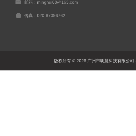
邮箱：minghui88@163.com
传真：020-87096762
版权所有 © 2026 广州市明慧科技有限公司 All