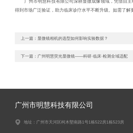
广州市明慧科技有限公司深耕显微成像领域，凭借自主
得到市场广泛验证，助力临床诊疗水平不断升级。如需了解
上一篇：
显微镜相机的选型如何影响实验数据？
下一篇：
广州明慧荧光显微镜——科研·临床·检测全域适配
广州市明慧科技有限公司
地址：广州市天河区柯木塱南路1号1栋522房1栋523房