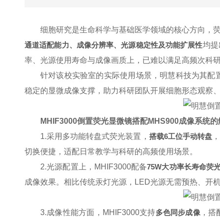
细胞研究是生命科学与基础医学领域的核心方向，
通道适配能力、成像分辨率、光源稳定性及功能扩展性
均提
率、光源使用寿命与成像画质上，已难以满足高频次科
针对该校实验室的实际使用场景，明慧科技为其配
稳定的显微成像支撑，助力科研团队开展细胞形态观察
MHIF3000倒置荧光显微镜搭配MHS900成像系统
1.采用多功能转盘式荧光装置，
搭载6工位手动转盘
，
切换便捷，适配日常教学与科研的高频使用场景。
2.光源配置上，MHIF3000配备
75W大功率长寿命荧光
成像效果。相比传统汞灯光源，LED光源无需预热、开
3.成像性能方面，MHIF3000支持
多色同步成像
，搭