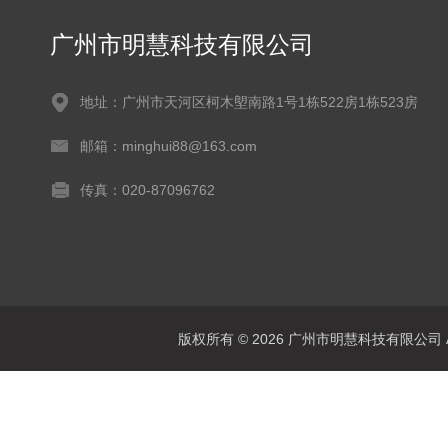
广州市明慧科技有限公司
地址：广州市天河区柯木塱南路1号1栋522房1栋523房
邮箱：minghui88@163.com
传真：020-87096762
版权所有 © 2026 广州市明慧科技有限公司 All