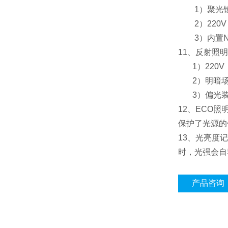
1）聚光镜：
2）220V
3）内置ND
11、反射照
1）220V
2）明暗场装
3）偏光装
12、ECO
保护了光源的
13、光亮度
时，光强会自
产品咨询