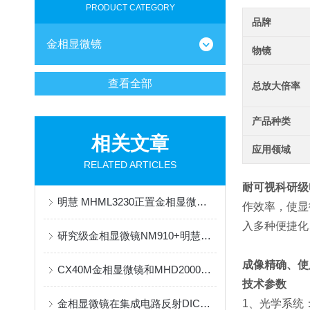
PRODUCT CATEGORY
品牌
金相显微镜
物镜
查看全部
总放大倍率
产品种类
相关文章
应用领域
RELATED ARTICLES
耐可视科研级
明慧 MHML3230正置金相显微镜 透明塑料成品及半成品缺陷检测解决方案
作效率，使显
入多种便捷化
研究级金相显微镜NM910+明慧MHD2000相机应用于消防火灾痕迹物证分析
成像精确、使
CX40M金相显微镜和MHD2000显微相机应用于电池壳研究
技术参数
金相显微镜在集成电路反射DIC应用
1、光学系统：