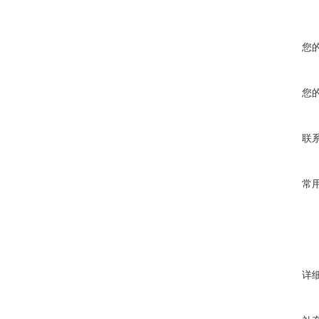
您
您
联
常
详