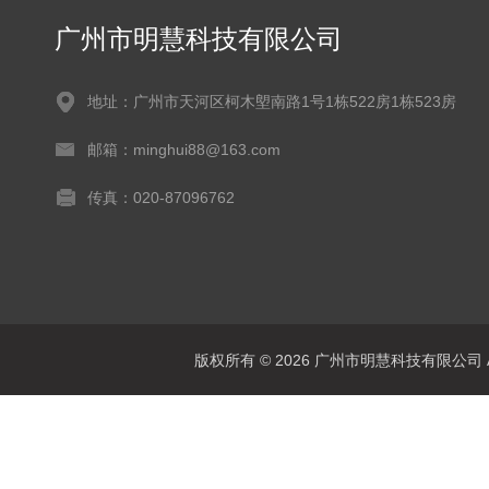
广州市明慧科技有限公司
地址：广州市天河区柯木塱南路1号1栋522房1栋523房
邮箱：minghui88@163.com
传真：020-87096762
版权所有 © 2026 广州市明慧科技有限公司 All