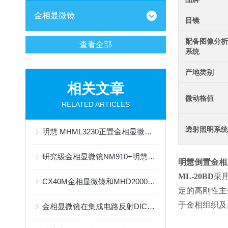
金相显微镜
目镜
配备图像分
查看全部
系统
产地类别
相关文章
微动格值
RELATED ARTICLES
透射照明系
明慧 MHML3230正置金相显微镜 透明塑料成品及半成品缺陷检测解决方案
研究级金相显微镜NM910+明慧MHD2000相机应用于消防火灾痕迹物证分析
明慧倒置金相显微
ML-20BD
采
CX40M金相显微镜和MHD2000显微相机应用于电池壳研究
定的高刚性主
于金相组织及
金相显微镜在集成电路反射DIC应用