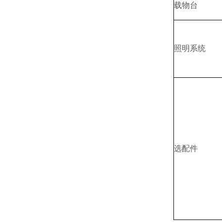
载物台
照明系统
选配件