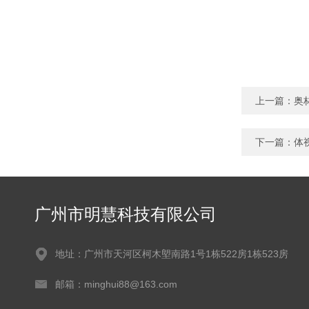
上一篇：
奥
下一篇：
体视
广州市明慧科技有限公司
地址：广州市天河区柯木塱南路1号1栋522房1栋523房
邮箱：minghui88@163.com