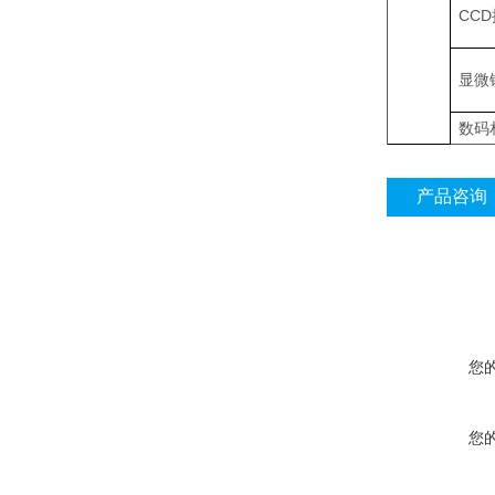
CC
显微
数码
产品咨询
您
您