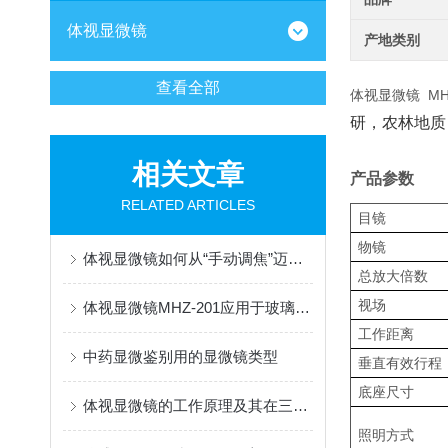
体视显微镜
产地类别
查看全部
体视显微镜 MHZ
研，农林地质
相关文章
产品参数
RELATED ARTICLES
目镜
物镜
体视显微镜如何从“手动调焦”迈向“智能识别”？
总放大倍数
视场
体视显微镜MHZ-201应用于玻璃微珠观察
工作距离
中药显微鉴别用的显微镜类型
垂直有效行程
底座尺寸
体视显微镜的工作原理及其在三维成像中的优势
照明方式