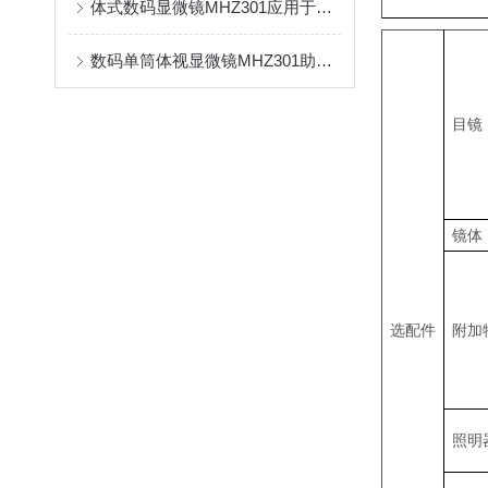
体式数码显微镜MHZ301应用于工业检测
数码单筒体视显微镜MHZ301助力广州某电力公司检测电子电路板
目镜
镜体
选配件
附加
照明