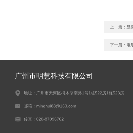
上一篇：
显微
下一篇：
电
广州市明慧科技有限公司
地址：广州市天河区柯木塱南路1号1栋522房1栋523房
邮箱：minghui88@163.com
传真：020-87096762