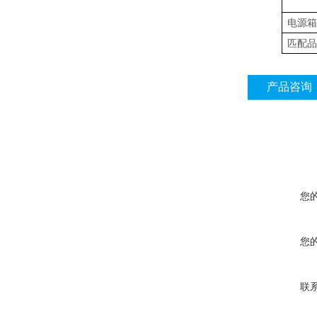
电源箱
匹配品
产品咨询
您
您
联