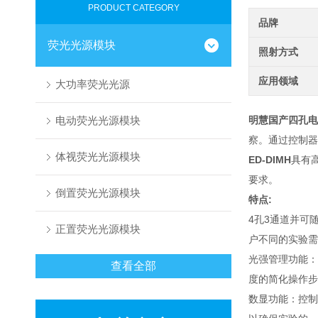
PRODUCT CATEGORY
品牌
荧光光源模块
照射方式
应用领域
大功率荧光光源
电动荧光光源模块
明慧国产四孔电动
察。通过控制器
体视荧光光源模块
ED-DIMH
具有
要求。
倒置荧光光源模块
特点:
4孔3通道并可
正置荧光光源模块
户不同的实验需
光强管理功能：
查看全部
度的简化操作步
数显功能：控制