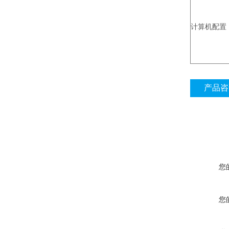
计算机配置
产品咨
您
您