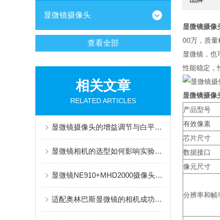
显微镜摄像头
显微镜摄像头
00万，质
查看全部
显微镜，也
性能稳定，
相关文章
显微镜摄像头
RELATED ARTICLES
产品型号
有效像素
显微镜摄像头的增益调节与白平衡校准指南
芯片尺寸
显微镜相机的选型如何影响实验数据？
数据接口
像元尺寸
显微镜NE910+MHD2000摄像头应用于神经纤维系统研究观察
分辨率和帧
适配奥林巴斯显微镜的相机成功案例（明慧MHD2000）