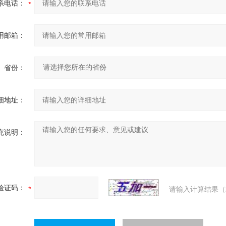
系电话：
用邮箱：
省份：
细地址：
充说明：
验证码：
请输入计算结果（