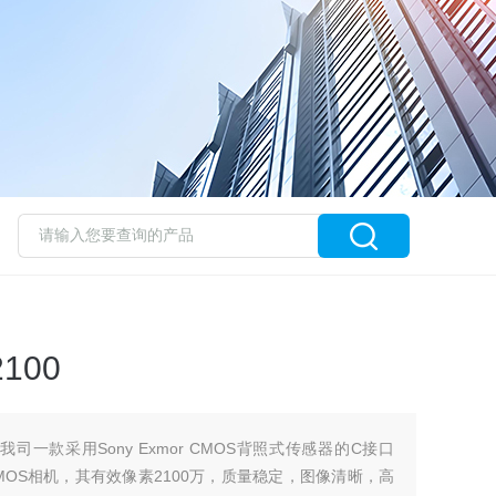
100
我司一款采用Sony Exmor CMOS背照式传感器的C接口
学CMOS相机，其有效像素2100万，质量稳定，图像清晰，高