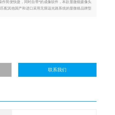
操作简便快捷，同时自带*的成像软件，本款显微镜摄像头
活匹配其他国产和进口采用无限远光路系统的显微镜品牌型
、强
联系我们