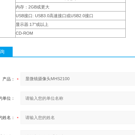
内存：2GB或更大
USB接口: USB3.0高速接口或USB2.0接口
显示器:17"或以上
CD-ROM
询
产品：
的单位：
的姓名：