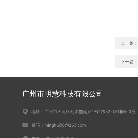
上一篇：
下一篇：
广州市明慧科技有限公司
地址：广州市天河区柯木塱南路1号1栋522房1栋523房
邮箱：minghui88@163.com