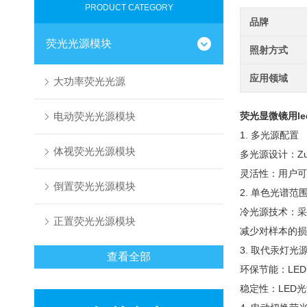
PRODUCT CATEGORY
品牌
荧光光源模块
照射方式
应用领域
大功率荧光光源
电动荧光光源模块
荧光显微镜用l
1. 多光源配置
体视荧光光源模块
多光源设计：Z
灵活性：用户可
倒置荧光光源模块
2. 单色光谱范
冷光源技术：采
正置荧光光源模块
减少对样本的损
3. 取代汞灯光
查看全部
环保节能：LE
稳定性：LED