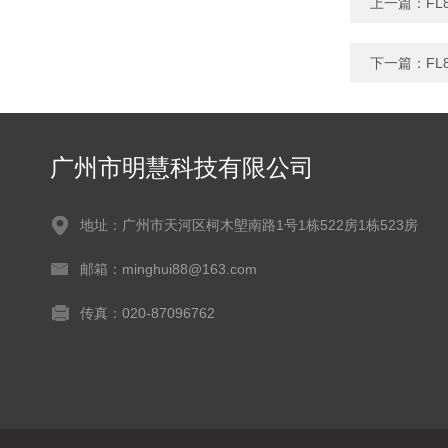
上一篇：
F
下一篇：
F
广州市明慧科技有限公司
地址：广州市天河区柯木塱南路1号1栋522房1栋523房
邮箱：minghui88@163.com
传真：020-87096762