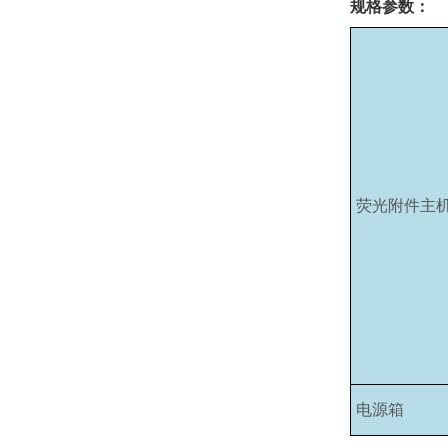
规格参数：
荧光附件主
电源箱