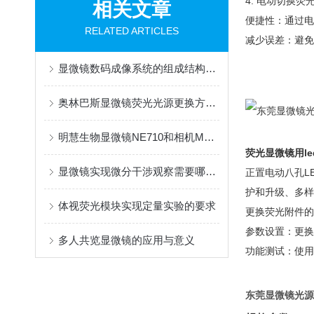
4. 电动切换荧
相关文章
便捷性：通过电
RELATED ARTICLES
减少误差：避免
显微镜数码成像系统的组成结构说明
奥林巴斯显微镜荧光光源更换方案-广州市明慧科技有限公司
明慧生物显微镜NE710和相机MHD2000用于医院病理检验
荧光显微镜用l
显微镜实现微分干涉观察需要哪些部件？
正置电动八孔L
护和升级、多样
体视荧光模块实现定量实验的要求
更换荧光附件的
参数设置：更换
多人共览显微镜的应用与意义
功能测试：使用
东莞显微镜光源