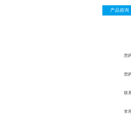
产品咨询
您
您
联
常