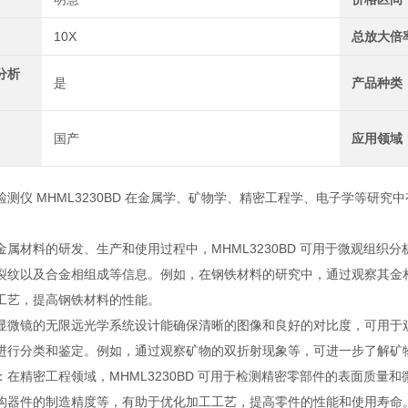
10X
总放大倍
分析
是
产品种类
国产
应用领域
检测仪 MHML3230BD 在金属学、矿物学、精密工程学、电子学等研
金属材料的研发、生产和使用过程中，MHML3230BD 可用于微观组
裂纹以及合金相组成等信息。例如，在钢铁材料的研究中，通过观察其金
工艺，提高钢铁材料的性能。
显微镜的无限远光学系统设计能确保清晰的图像和良好的对比度，可用于
进行分类和鉴定。例如，通过观察矿物的双折射现象等，可进一步了解矿
：在精密工程领域，MHML3230BD 可用于检测精密零部件的表面质
构器件的制造精度等，有助于优化加工工艺，提高零件的性能和使用寿命