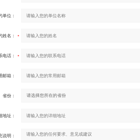
的单位：
的姓名：
系电话：
用邮箱：
省份：
细地址：
充说明：