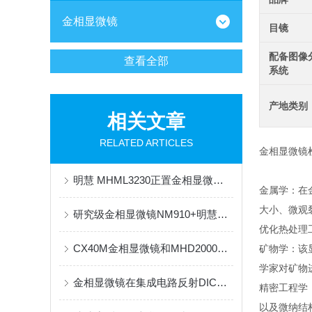
金相显微镜
目镜
配备图像
查看全部
系统
产地类别
相关文章
RELATED ARTICLES
金相显微镜
明慧 MHML3230正置金相显微镜 透明塑料成品及半成品缺陷检测解决方案
金属学：在
大小、微观
研究级金相显微镜NM910+明慧MHD2000相机应用于消防火灾痕迹物证分析
优化热处理
CX40M金相显微镜和MHD2000显微相机应用于电池壳研究
矿物学：该
学家对矿物
金相显微镜在集成电路反射DIC应用
精密工程学
以及微纳结