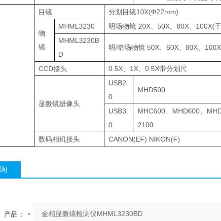
目镜
分划目镜10X(Φ22mm)
MHML3230
明场物镜 20X、50X、80X、100X(
物
MHML3230B
镜
明/暗场物镜 50X、60X、80X、100X
D
CCD接头
0.5X、1X、0.5X带分划尺
USB2.
MHD500
0
显微镜摄像头
USB3.
MHC600、MHD600、MHD
0
2100
数码相机接头
CANON(EF) NIKON(F)
询
产品：