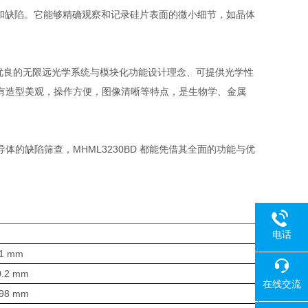
结构和缺陷。它能够精确观察和记录硅片表面的微小细节，如晶体
优良的无限远光学系统与模块化功能设计理念、可提供光学性
有造型美观，操作方便，图像清晰等特点，是生物学、金属
的缺陷筛查，MHML3230BD 都能凭借其全面的功能与优
电话
1 mm
.2 mm
在线交流
98 mm