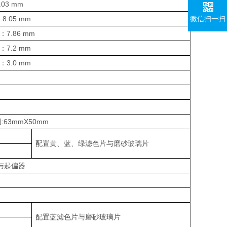
.03 mm
微信扫一扫
：8.05 mm
离：7.86 mm
离：7.2 mm
离：3.0 mm
63mmX50mm
配置黄、蓝、绿滤色片与磨砂玻璃片
调
与起偏器
配置蓝滤色片与磨砂玻璃片
调