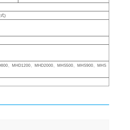
干式)
800、MHD1200、MHD2000、MHS500、MHS900、MHS