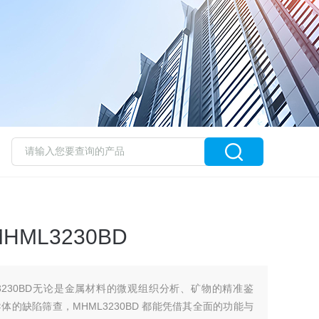
ML3230BD
3230BD无论是金属材料的微观组织分析、矿物的精准鉴
的缺陷筛查，MHML3230BD 都能凭借其全面的功能与