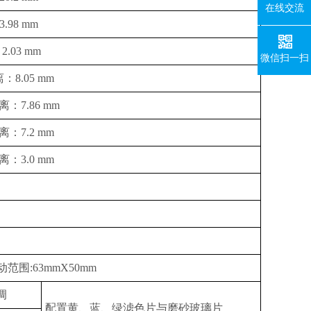
在线交流
.98 mm
2.03 mm
微信扫一扫
离：8.05 mm
距离：7.86 mm
距离：7.2 mm
距离：3.0 mm
范围:63mmX50mm
调
配置黄、蓝、绿滤色片与磨砂玻璃片