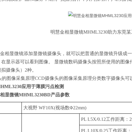
明慧金相显微镜MHML3230助力东莞
金相显微镜添加显微镜摄像头，就可以把普通的显微镜升级成一
，在显示器可以看到图像。 显微镜数码摄像头按照所使用的图像传
模拟摄像头）2种。
像头的图像采集原理CCD摄像头的图像采集原理分类数字摄像头可
HML3230应用于薄膜污点检测
相显微镜MHML3230BD产品参数
大视野 WF10X(视场数Φ22mm)
PL L5X/0.12工作距离：26
PL L10X/0.25工作距离：2