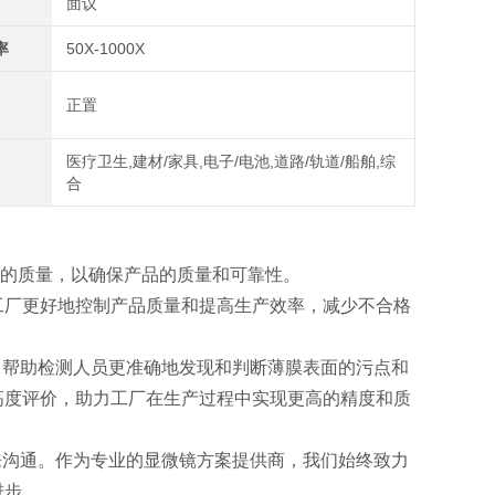
面议
率
50X-1000X
正置
医疗卫生,建材/家具,电子/电池,道路/轨道/船舶,综
合
的质量，以确保产品的质量和可靠性。
工厂更好地控制产品质量和提高生产效率，减少不合格
测，帮助检测人员更准确地发现和判断薄膜表面的污点和
高度评价，助力工厂在生产过程中实现更高的精度和质
前来沟通。作为专业的显微镜方案提供商，我们始终致力
进步。