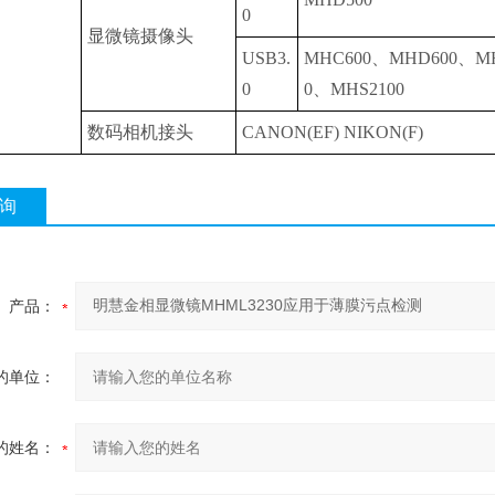
0
显微镜摄像头
USB3.
MHC600、MHD600、M
0
0、MHS2100
数码相机接头
CANON(EF) NIKON(F)
询
产品：
的单位：
的姓名：