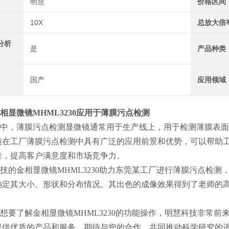
明慧
价格区间
10X
总放大倍
分析
是
产品种类
国产
应用领域
相显微镜MHML3230应用于薄膜污点检测
中，薄膜污点检测显微镜通常用于生产线上，用于检测薄膜表面
镜在工厂薄膜污点检测中具有广泛的应用前景和优势，可以帮助
量，提高客户满意度和市场竞争力。
技的金相显微镜MHML3230助力东莞某工厂进行薄膜污点检
确定其大小、形状和分布情况。其出色的成像效果得到了老师的
想要了解金相显微镜MHML3230的功能操作，明慧科技非常
提供优质的产品和服务，期待与您的合作，共同推动科学研究的