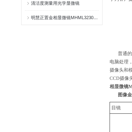
清洁度测量用光学显微镜
明慧正置金相显微镜MHML3230搭配摄像头MHS600用于观察硅片
普通的
电脑处理
摄像头和
CCD摄
相显微镜M
图像金
目镜