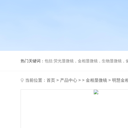
热门关键词：
包括:荧光显微镜，金相显微镜，生物显微镜，
当前位置：
首页
>
产品中心
> >
金相显微镜
> 明慧金