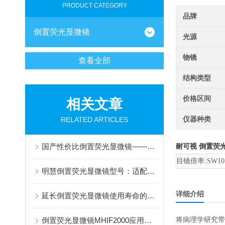
PRODUCT CATEGORY
品牌
倒置荧光显微镜
光源
物镜
查看全部
结构类型
价格区间
相关文章
仪器种类
RELATED ARTICLES
国产性价比倒置荧光显微镜——明慧MHIF2000，几万搞定全实验室常规成像
耐可视
倒置荧光显
目镜倍率:
SW10
明慧倒置荧光显微镜型号：适配多场景需求，赋能科研与实验
详细介绍
延长倒置荧光显微镜使用寿命的操作规范
倒置荧光显微镜MHIF2000应用于伞蕈观察
将病理学研究带