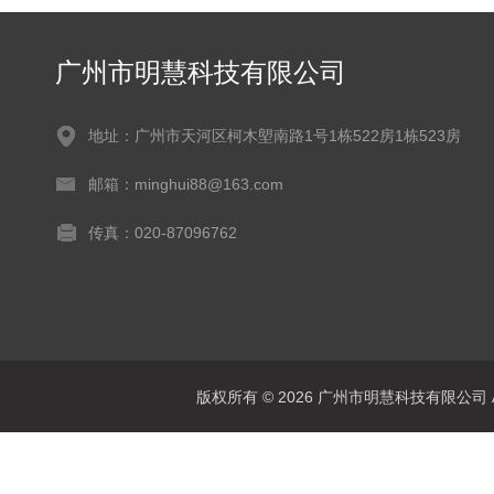
广州市明慧科技有限公司
地址：广州市天河区柯木塱南路1号1栋522房1栋523房
邮箱：minghui88@163.com
传真：020-87096762
版权所有 © 2026 广州市明慧科技有限公司 All