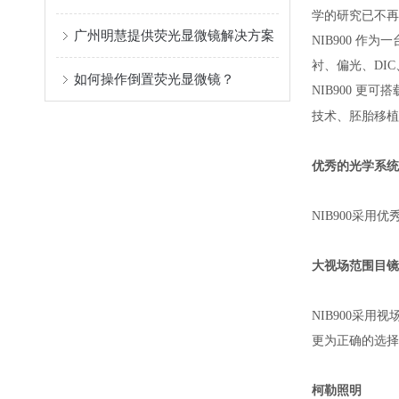
学的研究已不
广州明慧提供荧光显微镜解决方案
NIB900 
衬、偏光、DI
如何操作倒置荧光显微镜？
NIB900 
技术、胚胎移植
优秀的光学系
NIB900采
大视场范围目镜
NIB900采
更为正确的选择
柯勒照明