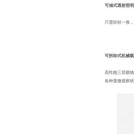
可倾式透射照明
只需轻轻一推，
可拆卸式机械载
高性能三层载物
各种显微观察研