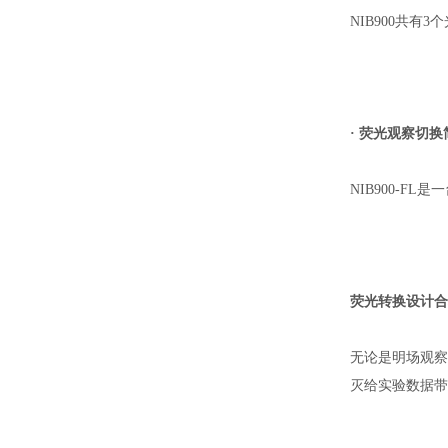
NIB900共
· 荧光观察切
NIB900-
荧光转换设计合
无论是明场观察
灭给实验数据带