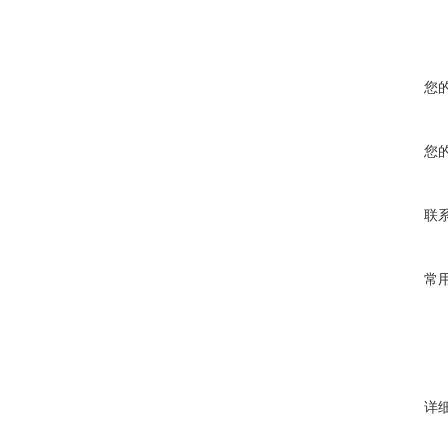
您
您
联
常
详