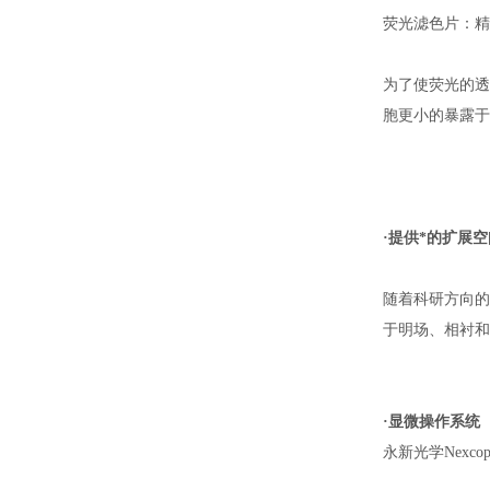
荧光滤色片：精
为了使荧光的透
胞更小的暴露于
·提供*的扩展
随着科研方向的
于明场、相衬和
·显微操作系统
永新光学Nexco