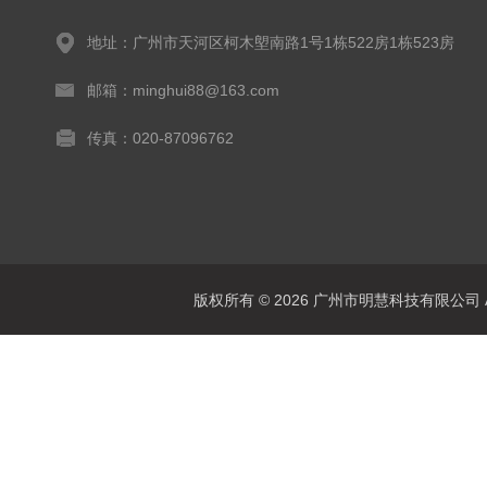
地址：广州市天河区柯木塱南路1号1栋522房1栋523房
邮箱：minghui88@163.com
传真：020-87096762
版权所有 © 2026 广州市明慧科技有限公司 All