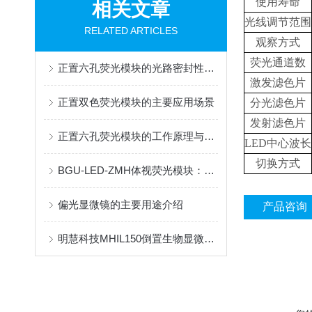
使用寿命
相关文章
光线调节范围
RELATED ARTICLES
观察方式
荧光通道数
正置六孔荧光模块的光路密封性如何维护
激发滤色片
正置双色荧光模块的主要应用场景
分光滤色片
发射滤色片
正置六孔荧光模块的工作原理与应用范围
LED中心波长
切换方式
BGU-LED-ZMH体视荧光模块：解锁体视显微镜荧光升级新方案
偏光显微镜的主要用途介绍
产品咨询
明慧科技MHIL150倒置生物显微镜落地大学、医院、生物医药企业等