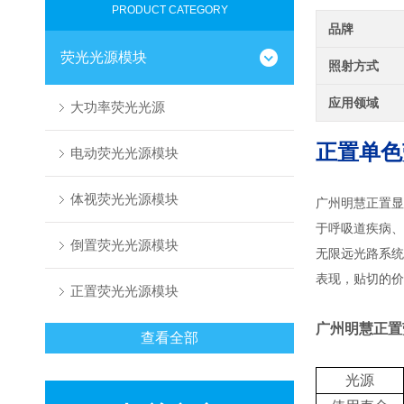
PRODUCT CATEGORY
品牌
荧光光源模块
照射方式
应用领域
大功率荧光光源
正置单色
电动荧光光源模块
体视荧光光源模块
广州明慧正置显
于呼吸道疾病、
倒置荧光光源模块
无限远光路系统的
表现，贴切的价
正置荧光光源模块
广州
明慧正置
查看全部
光源