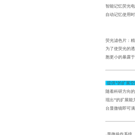
智能记忆荧光电
自动记忆使用时
荧光滤色片：精
为了使荧光的透
胞更小的暴露于
·提供*的扩展
随着科研方向的
现出*的扩展能
台显微镜即可满
·显微操作系统