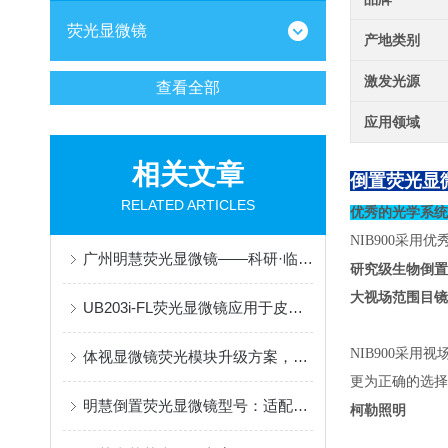
荧光显微镜
产地类别
激发光源
查看全部
应用领域
相关文章
倒置荧光显微镜
RELATED ARTICLES
优秀的光学系
NIB900采
广州明慧荧光显微镜——科研·临床·检测全域适配
研究级生物倒置
大视场范围目镜
UB203i-FL荧光显微镜应用于皮肤科真菌真菌孢子精准检测
NIB900采
体视显微镜荧光模块升级方案，适配多品牌
更为正确的选择
明慧倒置荧光显微镜型号：适配多场景需求，赋能科研与实验
柯勒照明