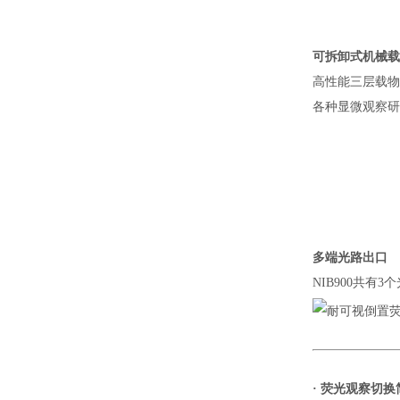
可拆卸式机械载
高性能三层载物
各种显微观察研
多端光路出口
NIB900共
·
荧光观察切换