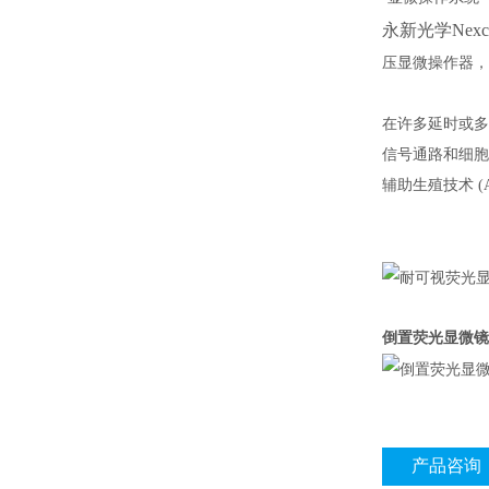
永新光学
Nex
压显微操作器，
在许多延时或多
信号通路和细胞
辅助生殖技术 (A
倒置荧光显微镜 
产品咨询