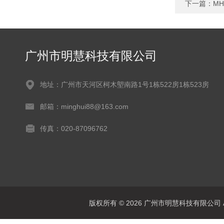
下一篇：
M
广州市明慧科技有限公司
地址：广州市天河区柯木塱南路1号1栋522房1栋523房
邮箱：minghui88@163.com
传真：020-87096762
版权所有 © 2026 广州市明慧科技有限公司 All