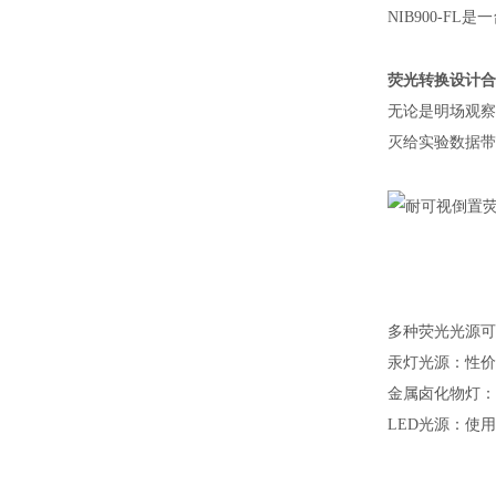
NIB900-FL
是一
荧光转换设计合
无论是明场观察
灭给实验数据带
多种荧光光源可
汞灯光源：
性价
金属卤化物灯：
LED光源：
使用