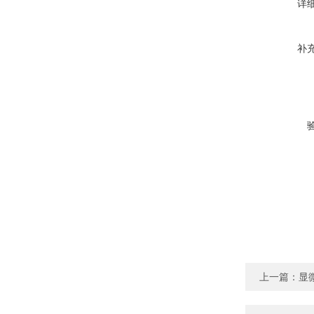
详
补
上一篇：
显