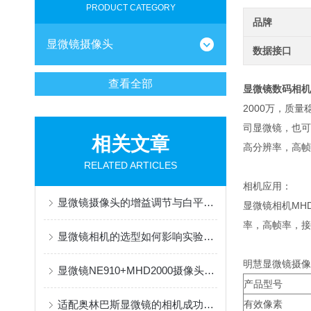
PRODUCT CATEGORY
品牌
显微镜摄像头
数据接口
查看全部
显微镜数码相机M
2000万，质
司显微镜，也可
相关文章
高分辨率，高帧
RELATED ARTICLES
相机应用：
显微镜摄像头的增益调节与白平衡校准指南
显微镜相机MHD
率，高帧率，
显微镜相机的选型如何影响实验数据？
明慧显微镜摄像头
显微镜NE910+MHD2000摄像头应用于神经纤维系统研究观察
产品型号
适配奥林巴斯显微镜的相机成功案例（明慧MHD2000）
有效像素