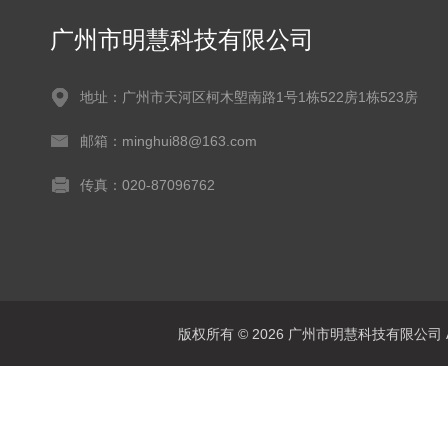
广州市明慧科技有限公司
地址：广州市天河区柯木塱南路1号1栋522房1栋523房
邮箱：minghui88@163.com
传真：020-87096762
版权所有 © 2026 广州市明慧科技有限公司 All