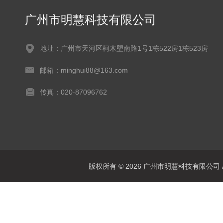
广州市明慧科技有限公司
地址：广州市天河区柯木塱南路1号1栋522房1栋523房
邮箱：minghui88@163.com
传真：020-87096762
版权所有 © 2026 广州市明慧科技有限公司 All