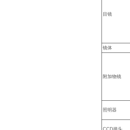
目镜
镜体
附加物镜
照明器
CCD接头