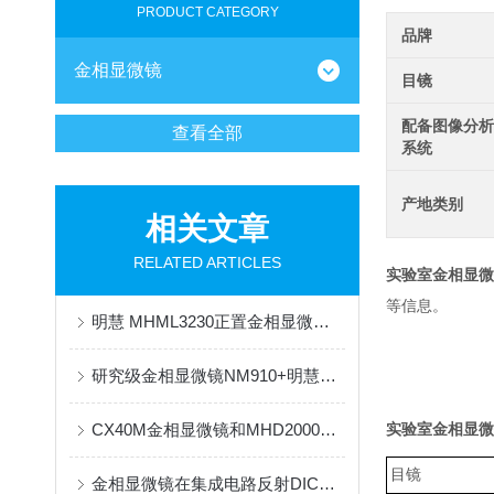
PRODUCT CATEGORY
品牌
金相显微镜
目镜
配备图像分
查看全部
系统
产地类别
相关文章
RELATED ARTICLES
实验室金相显微镜
等信息。
明慧 MHML3230正置金相显微镜 透明塑料成品及半成品缺陷检测解决方案
研究级金相显微镜NM910+明慧MHD2000相机应用于消防火灾痕迹物证分析
CX40M金相显微镜和MHD2000显微相机应用于电池壳研究
实验室金相显微镜
目镜
金相显微镜在集成电路反射DIC应用