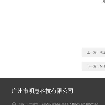
上一篇：
测
下一篇：
M
广州市明慧科技有限公司
地址：广州市天河区柯木塱南路1号1栋522房1栋523房