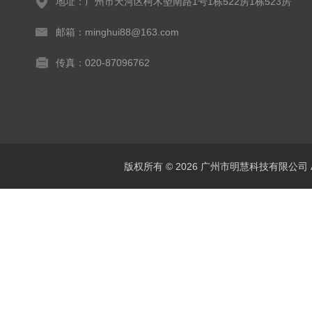
地址：广州市天河区柯木塱南路1号1栋522房1栋523房
邮箱：minghui88@163.com
传真：020-87096762
版权所有 © 2026 广州市明慧科技有限公司 All