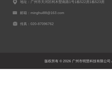
地址：广州市天河区柯木塱南路1号1栋522房1栋523房
邮箱：minghui88@163.com
传真：020-87096762
版权所有 © 2026 广州市明慧科技有限公司 All